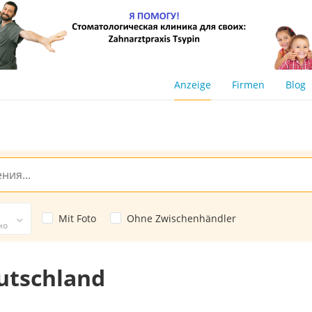
Anzeige
Firmen
Blog
Mit Foto
Ohne Zwischenhändler
но
utschland