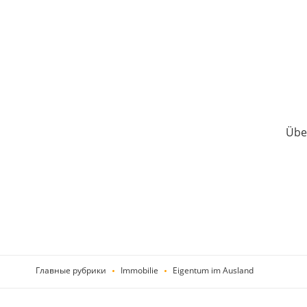
Über
Главные рубрики
Immobilie
Eigentum im Ausland