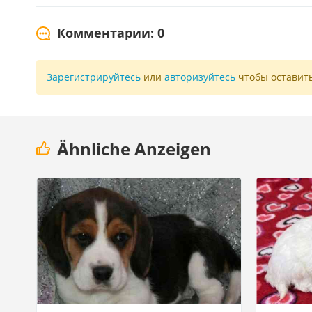
Комментарии: 0
Зарегистрируйтесь
или
авторизуйтесь
чтобы оставит
Ähnliche Anzeigen