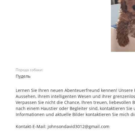
Порода собаки:
Пудель
Lernen Sie Ihren neuen Abenteuerfreund kennen! Unsere P
Aussehen, ihrem intelligenten Wesen und ihrer grenzenlos
Verpassen Sie nicht die Chance, Ihren treuen, liebevolle
nach einem Haustier oder Begleiter sind, kontaktieren Sie
Informationen und aktuelle Bilder kontaktieren Sie mich 
Kontakt-E-Mail: johnsondavid3012@gmail.com