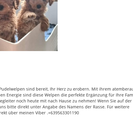
udelwelpen sind bereit, Ihr Herz zu erobern. Mit ihrem atember
en Energie sind diese Welpen die perfekte Ergänzung für Ihre Fami
n Begleiter noch heute mit nach Hause zu nehmen! Wenn Sie auf der
 uns bitte direkt unter Angabe des Namens der Rasse. Für weitere
direkt über meinen Viber .+639563301190