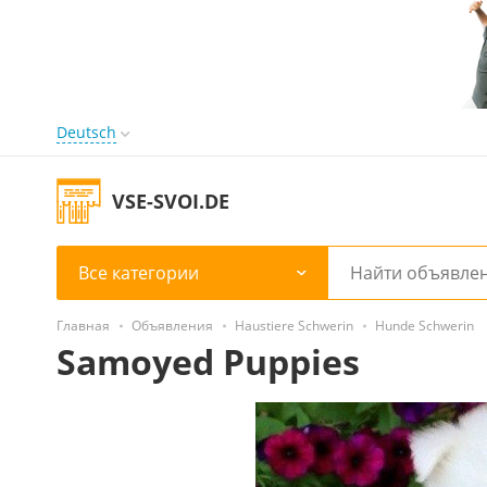
Deutsch
VSE-SVOI.DE
Все категории
Главная
Объявления
Haustiere Schwerin
Hunde Schwerin
Samoyed Puppies