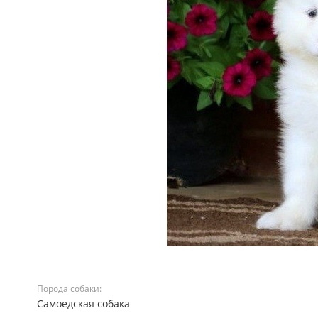
Порода собаки:
Самоедская собака