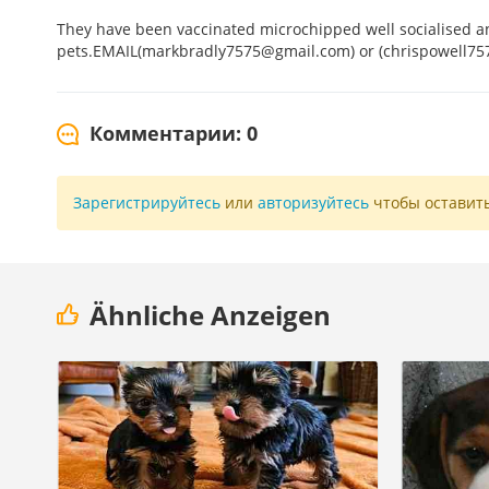
They have been vaccinated microchipped well socialised an
pets.EMAIL(markbradly7575@gmail.com) or (chrispowell7
Комментарии: 0
Зарегистрируйтесь
или
авторизуйтесь
чтобы оставит
Ähnliche Anzeigen