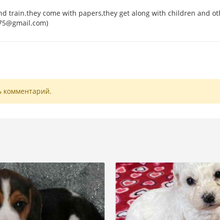
d train.they come with papers,they get along with children and ot
575@gmail.com)
ь комментарий.