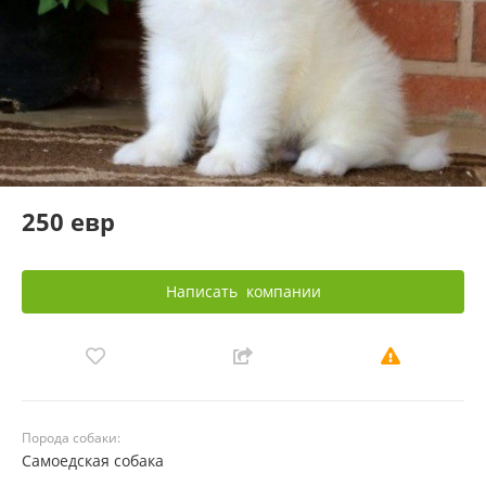
250 евр
Написать
компании
Порода собаки:
Самоедская собака