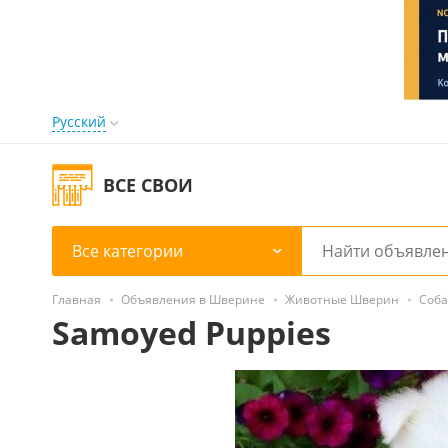
Русский
ВСЕ СВОИ
Все категории
Главная
Объявления в Шверине
Животные Шверин
Соб
Samoyed Puppies