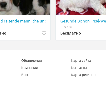
d reizende männliche und weibliche Beagle-Welpen,
Gesunde Bichon Frisé-We
Шверин
тно
Бесплатно
Объявления
Карта сайта
Компании
Контакты
Блог
Карта регионов