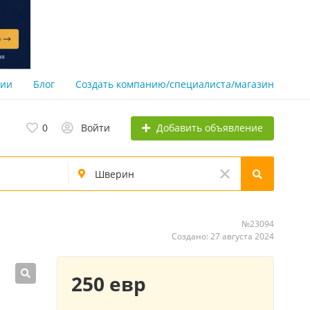
нии
Блог
Создать компанию/специалиста/магазин
Добавить объявление
0
Войти
№23094
Создано: 27 августа 2024
250 евр