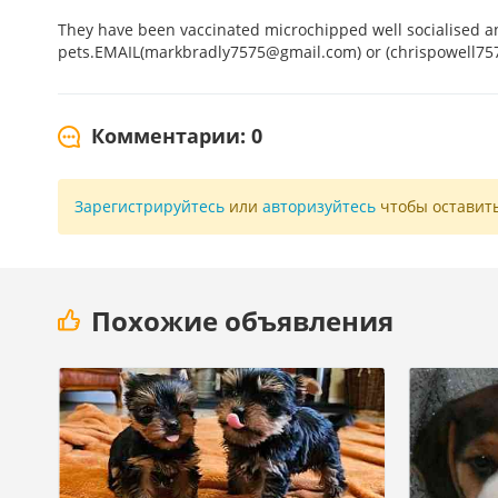
They have been vaccinated microchipped well socialised an
pets.EMAIL(markbradly7575@gmail.com) or (chrispowell7
Комментарии: 0
Зарегистрируйтесь
или
авторизуйтесь
чтобы оставит
Похожие объявления