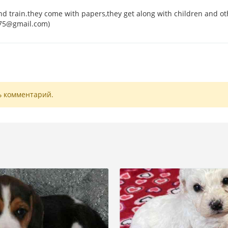
d train.they come with papers,they get along with children and ot
575@gmail.com)
ь комментарий.