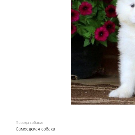
Порода собаки:
Самоедская собака