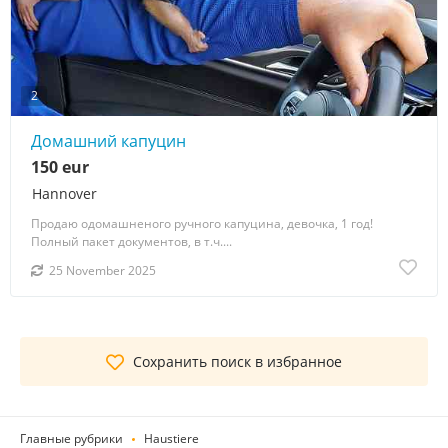
2
Домашний капуцин
150 eur
Hannover
Продаю одомашненого ручного капуцина, девочка, 1 год!
Полный пакет документов, в т.ч....
25 November 2025
Сохранить поиск в избранное
Главные рубрики
Haustiere