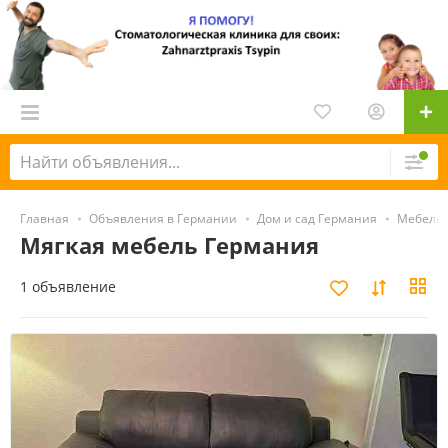
Главная
Объявления в Германии
Дом и сад Германия
Мебель 
Мягкая мебель Германия
1 объявление