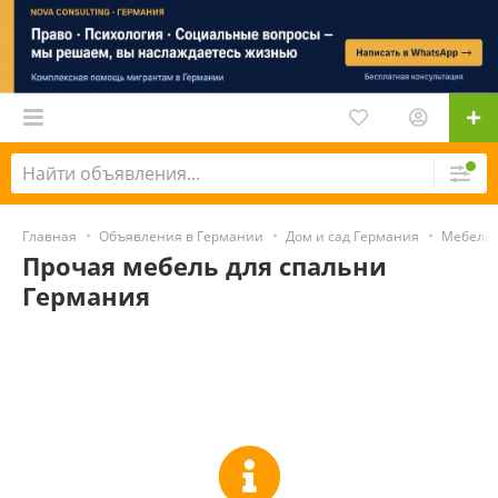
Главная
Объявления в Германии
Дом и сад Германия
Мебель 
Прочая мебель для спальни
Германия