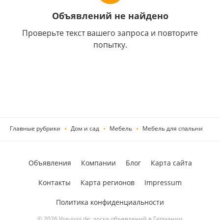
Объявлений не найдено
Проверьте текст вашего запроса и повторите
попытку.
Главные рубрики
Дом и сад
Мебель
Мебель для спальни
Объявления
Компании
Блог
Карта сайта
Контакты
Карта регионов
Impressum
Политика конфиденциальности
© 2026 Vse-svoi.de: доска объявлений в Германии