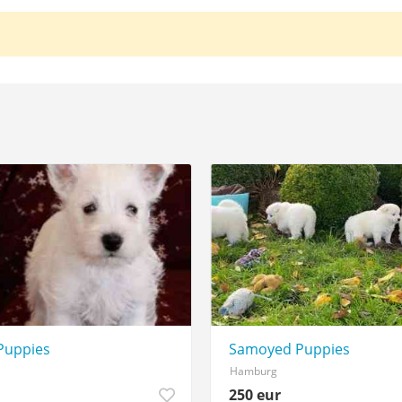
Puppies
Samoyed Puppies
Hamburg
250 eur