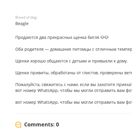
Breed of dog:
Beagle
Продаются два прекрасных щенка бигля 🐶🐶
Оба родителя — домашние питомцы с отличным темперам
Щенки хорошо общаются с детьми и привыкли к дому.
Щенки привиты, обработаны от глистов, проверены вет
Пожалуйста, свяжитесь с нами, если вы захотите приеха
вот номер WhatsApp, чтобы мы могли отправить вам фо
вот номер WhatsApp, чтобы мы могли отправить вам ф
Comments: 0