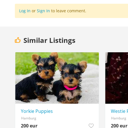
Log In
or
Sign In
to leave comment.
Similar Listings
Yorkie Puppies
Westie 
Hamburg
Hamburg
200 eur
200 eur