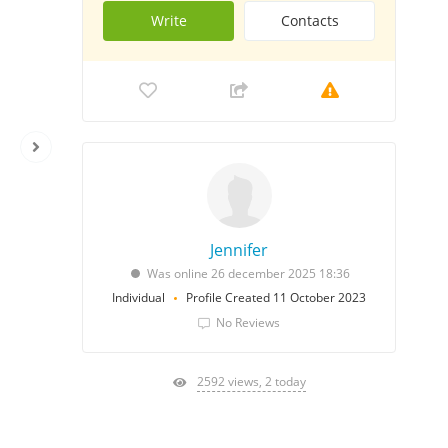
Write
Contacts
Jennifer
Was online 26 december 2025 18:36
Individual
Profile Created 11 October 2023
No Reviews
2592 views, 2 today