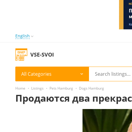
English
VSE-SVOI
All Categories
Home
Listings
Pets Hamburg
Dogs Hamburg
Продаются два прекра