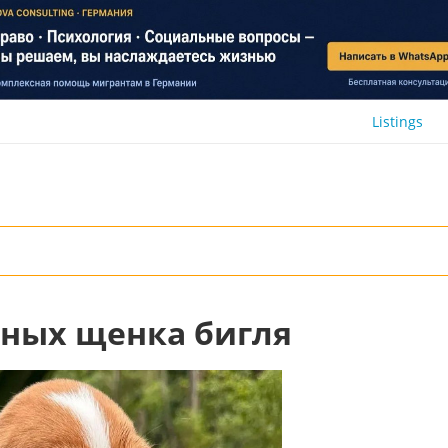
Listings
сных щенка бигля