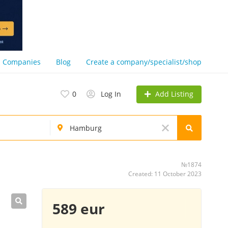
Companies
Blog
Create a company/specialist/shop
Add Listing
0
Log In
№1874
Created: 11 October 2023
589 eur