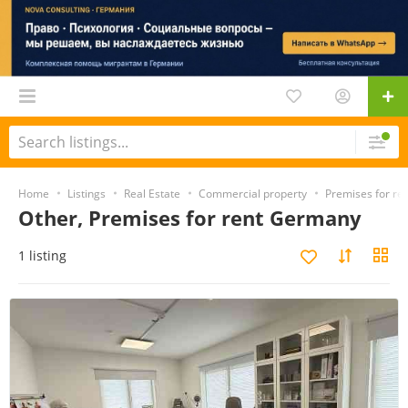
Home
Listings
Real Estate
Commercial property
Premises for re
Other, Premises for rent Germany
1 listing