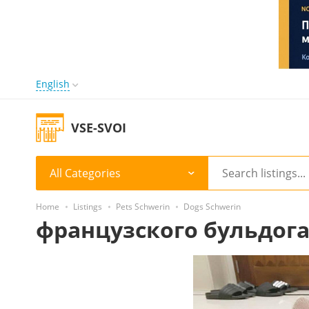
English
VSE-SVOI
All Categories
Home
Listings
Pets Schwerin
Dogs Schwerin
французского бульдога