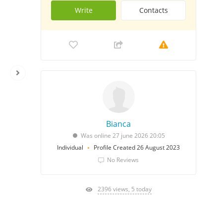
Write
Contacts
Bianca
Was online 27 june 2026 20:05
Individual
Profile Created 26 August 2023
No Reviews
2396 views, 5 today