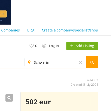
Companies
Blog
Create a company/specialist/shop
Add Listing
0
Log In
№14332
Created: 5 July 2024
502 eur