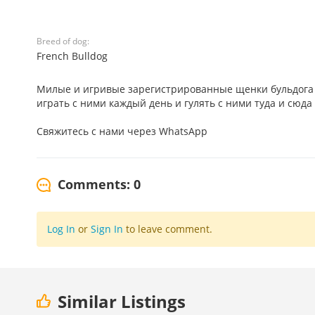
Breed of dog:
French Bulldog
Милые и игривые зарегистрированные щенки бульдога н
играть с ними каждый день и гулять с ними туда и сюда 
Свяжитесь с нами через WhatsApp
Comments: 0
Log In
or
Sign In
to leave comment.
Similar Listings