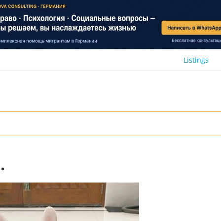
Listings
.