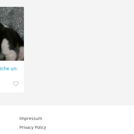
iche und weibliche Beagle-Welpen,
Impressum
Privacy Policy