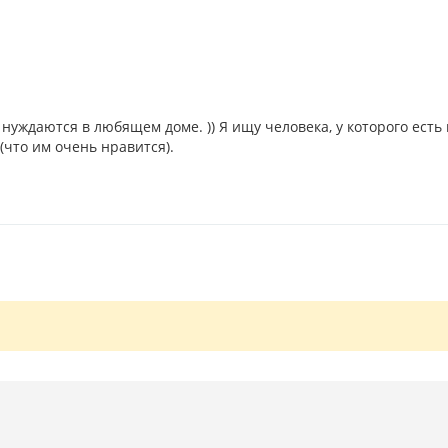
уждаются в любящем доме. )) Я ищу человека, у которого есть
(что им очень нравится).