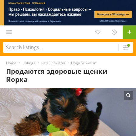
Home
Listings
Pets Schwerin
Dogs Schwerin
Продаются здоровые щенки
йорка