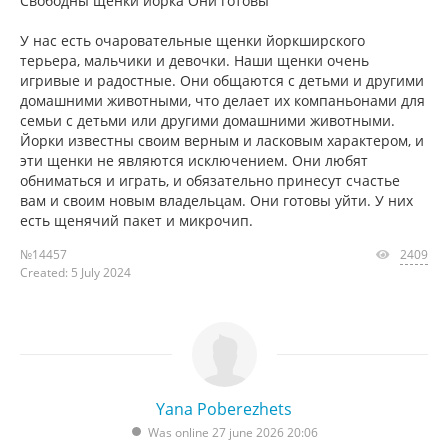
Свободны щенки йорка Они готовы
У нас есть очаровательные щенки йоркширского
терьера, мальчики и девочки. Наши щенки очень
игривые и радостные. Они общаются с детьми и другими
домашними животными, что делает их компаньонами для
семьи с детьми или другими домашними животными.
Йорки известны своим верным и ласковым характером, и
эти щенки не являются исключением. Они любят
обниматься и играть, и обязательно принесут счастье
вам и своим новым владельцам. Они готовы уйти. У них
есть щенячий пакет и микрочип.
№14457
2409
Created: 5 July 2024
Yana Poberezhets
Was online 27 june 2026 20:06