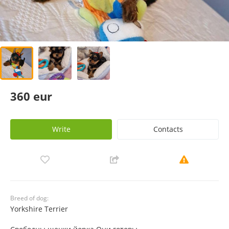
360 eur
Write
Contacts
Breed of dog:
Yorkshire Terrier