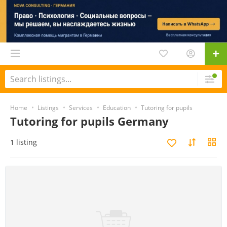
Home
Listings
Services
Education
Tutoring for pupils
Tutoring for pupils Germany
1 listing