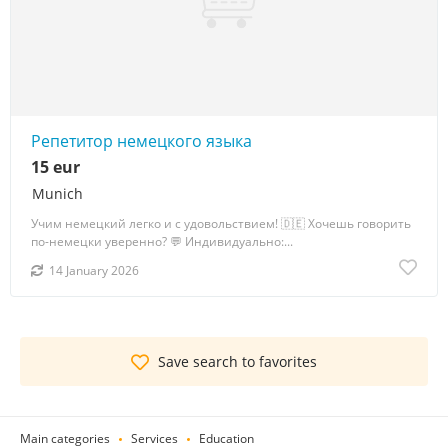
Репетитор немецкого языка
15 eur
Munich
Учим немецкий легко и с удовольствием! 🇩🇪 Хочешь говорить
по-немецки уверенно? 💬 Индивидуально:...
14 January 2026
Save search to favorites
Main categories
Services
Education