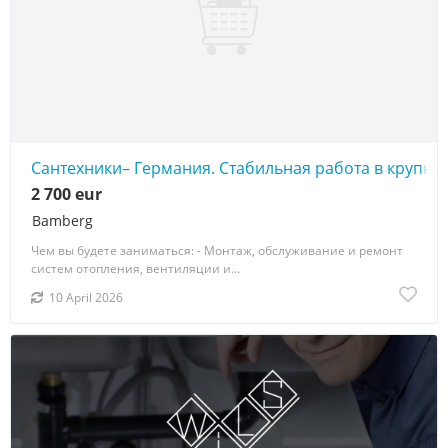
Сантехники– Германия. Стабильная работа в крупн
2 700 eur
Bamberg
Чем вы будете заниматься: - Монтаж, обслуживание и ремонт
систем отопления, вентиляции и...
10 April 2026