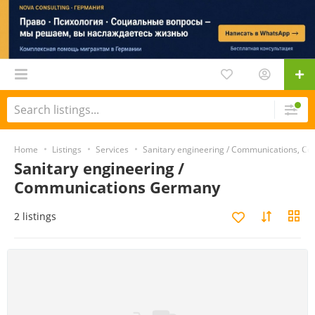
Home
Listings
Services
Sanitary engineering / Communications, Cons
Sanitary engineering /
Communications Germany
2 listings