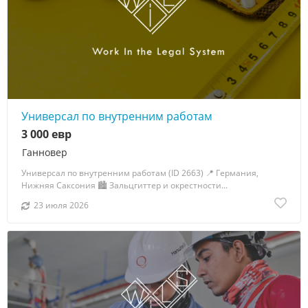
Универсал по внутренним работам
3 000 евр
Ганновер
Универсал по внутренним работам (ID 2663) 📍 Германия,
Нижняя Саксония 🏙 Зальцгиттер и окрестности...
23 июля 2026