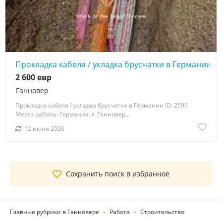
Прокладка кабеля / укладка брусчатки в Германии
2 600 евр
Ганновер
Прокладка кабеля / укладка брусчатки в Германии ID: 2599
Место работы: Германия, г. Ганновер...
12 июня 2026
Сохранить поиск в избранное
Главные рубрики в Ганновере
Работа
Строительство