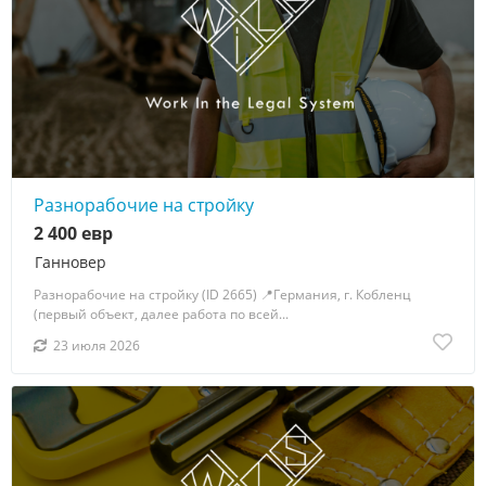
Разнорабочие на стройку
2 400 евр
Ганновер
Разнорабочие на стройку (ID 2665) 📍Германия, г. Кобленц
(первый объект, далее работа по всей...
23 июля 2026