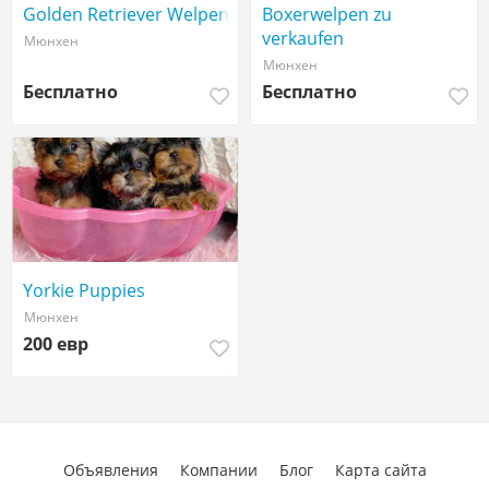
Golden Retriever Welpen
Boxerwelpen zu
verkaufen
Мюнхен
Мюнхен
Бесплатно
Бесплатно
Yorkie Puppies
Мюнхен
200 евр
Объявления
Компании
Блог
Карта сайта