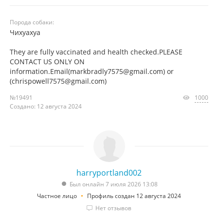
Порода собаки:
Чихуахуа
They are fully vaccinated and health checked.PLEASE
CONTACT US ONLY ON
information.Email(markbradly7575@gmail.com) or
(chrispowell7575@gmail.com)
№19491
1000
Создано: 12 августа 2024
harryportland002
Был онлайн 7 июля 2026 13:08
Частное лицо
Профиль создан 12 августа 2024
Нет отзывов