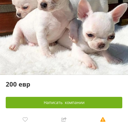
200 евр
Написать
компании