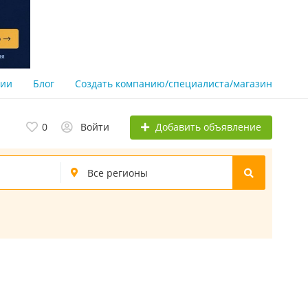
нии
Блог
Создать компанию/специалиста/магазин
Добавить объявление
0
Войти