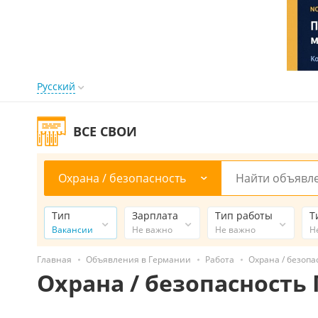
Русский
ВСЕ СВОИ
Охрана / безопасность
Тип
Зарплата
Тип работы
Т
Вакансии
Не важно
Не важно
Н
Главная
Объявления в Германии
Работа
Охрана / безопа
Охрана / безопасность