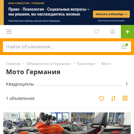
Главная
Объявления в Германии
Транспорт
Мото
Мото Германия
Квадроциклы
1
1 объявление