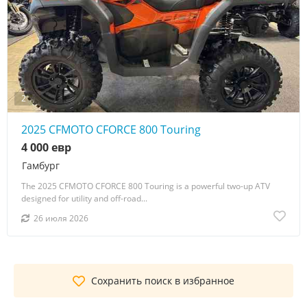
2
2025 CFMOTO CFORCE 800 Touring
4 000 евр
Гамбург
The 2025 CFMOTO CFORCE 800 Touring is a powerful two-up ATV
designed for utility and off-road...
26 июля 2026
Сохранить поиск в избранное