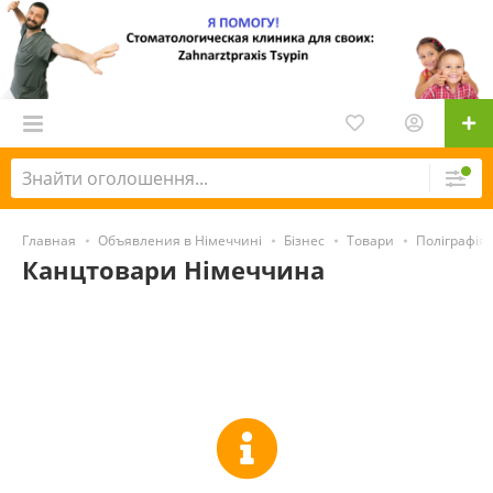
Главная
Объявления в Німеччині
Бізнес
Товари
Поліграфія 
Канцтовари Німеччина