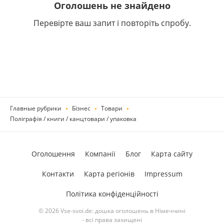
Оголошень не знайдено
Перевірте ваш запит і повторіть спробу.
Главные рубрики
Бізнес
Товари
Поліграфія / книги / канцтовари / упаковка
Оголошення
Компанії
Блог
Карта сайту
Контакти
Карта регіонів
Impressum
Політика конфіденційності
© 2026 Vse-svoi.de: дошка оголошень в Німеччині
- всі права захищені