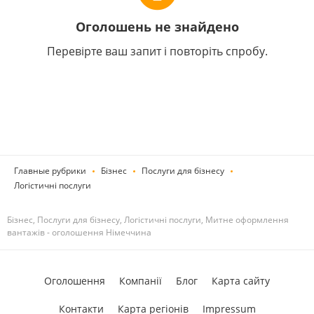
Оголошень не знайдено
Перевірте ваш запит і повторіть спробу.
Главные рубрики
Бізнес
Послуги для бізнесу
Логістичні послуги
Бізнес, Послуги для бізнесу, Логістичні послуги, Митне оформлення
вантажів - оголошення Німеччина
Оголошення
Компанії
Блог
Карта сайту
Контакти
Карта регіонів
Impressum