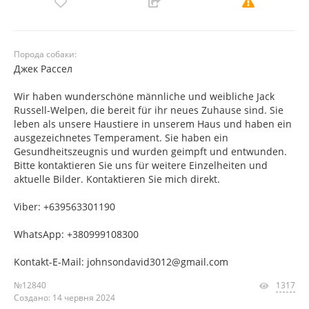
Порода собаки:
Джек Рассел
Wir haben wunderschöne männliche und weibliche Jack
Russell-Welpen, die bereit für ihr neues Zuhause sind. Sie
leben als unsere Haustiere in unserem Haus und haben ein
ausgezeichnetes Temperament. Sie haben ein
Gesundheitszeugnis und wurden geimpft und entwunden.
Bitte kontaktieren Sie uns für weitere Einzelheiten und
aktuelle Bilder. Kontaktieren Sie mich direkt.
Viber: +639563301190
WhatsApp: +380999108300
Kontakt-E-Mail: johnsondavid3012@gmail.com
№12840
1317
Создано: 14 червня 2024