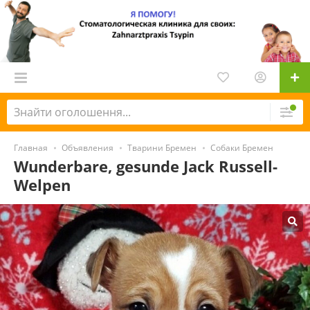
Главная
Объявления
Тварини Бремен
Собаки Бремен
Wunderbare, gesunde Jack Russell-
Welpen