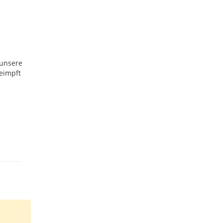
 unsere
eimpft