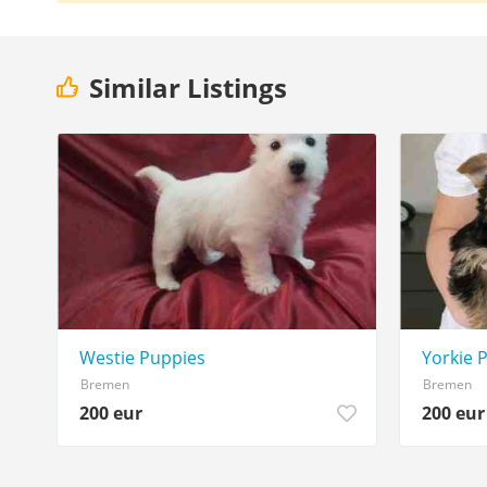
Similar Listings
Westie Puppies
Yorkie 
Bremen
Bremen
200 eur
200 eur