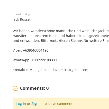
Breed of dog:
Jack Russell
Wir haben wunderschöne männliche und weibliche Jack Russ
Haustiere in unserem Haus und haben ein ausgezeichnet
und entwunden. Bitte kontaktieren Sie uns für weitere Einz
Viber: +639563301190
WhatsApp: +380999108300
Kontakt-E-Mail: johnsondavid3012@gmail.com
Comments: 0
Log In
or
Sign In
to leave comment.