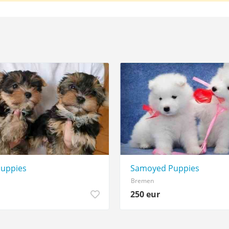
Puppies
Samoyed Puppies
Bremen
250 eur