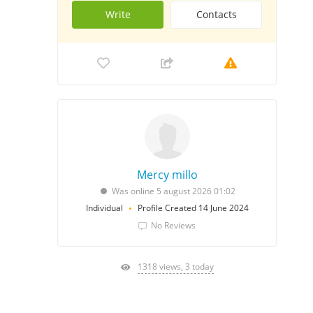
Write
Contacts
Mercy millo
Was online 5 august 2026 01:02
Individual
Profile Created 14 June 2024
No Reviews
1318 views, 3 today