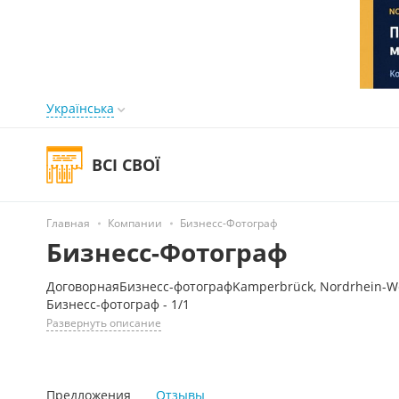
Українська
ВСІ СВОЇ
Главная
Компании
Бизнесс-Фотограф
Бизнесс-Фотограф
ДоговорнаяБизнесс-фотографKamperbrück, Nordrhein-We
Бизнесс-фотограф - 1/1
Развернуть описание
Предложения
Отзывы