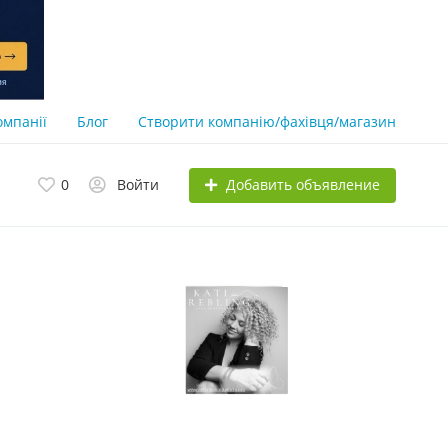
омпанії
Блог
Створити компанію/фахівця/магазин
Добавить объявление
0
Войти