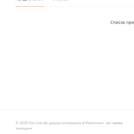
Список пр
© 2026 Vse-svoi.de: дошка оголошень в Німеччині - всі права
захищені