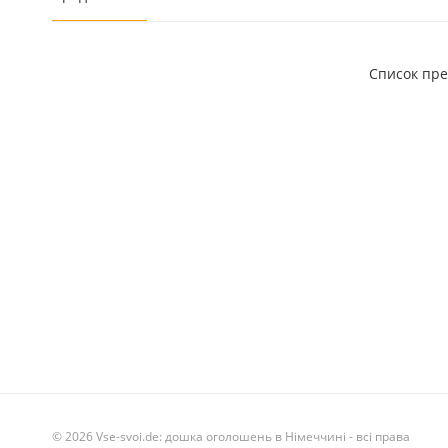
Список пр
© 2026 Vse-svoi.de: дошка оголошень в Німеччині - всі права