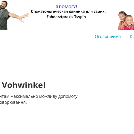
Оголошення
К
 Vohwinkel
нтам максимально можливу допомогу.
захворювання.