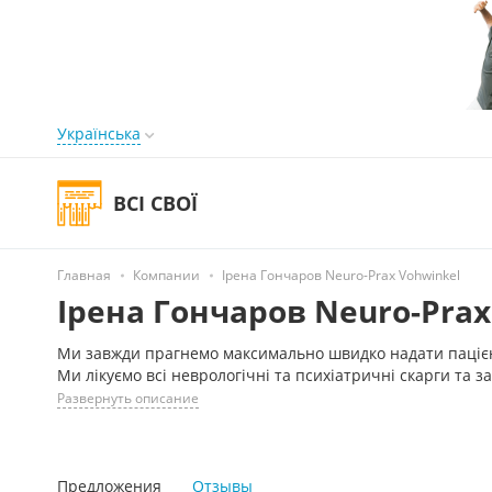
Українська
ВСІ СВОЇ
Главная
Компании
Ірена Гончаров Neuro-Prax Vohwinkel
Ірена Гончаров Neuro-Prax
Ми завжди прагнемо максимально швидко надати паціє
Ми лікуємо всі неврологічні та психіатричні скарги та 
Развернуть описание
Предложения
Отзывы