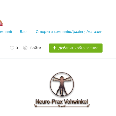
омпанії
Блог
Створити компанію/фахівця/магазин
Добавить объявление
0
Войти