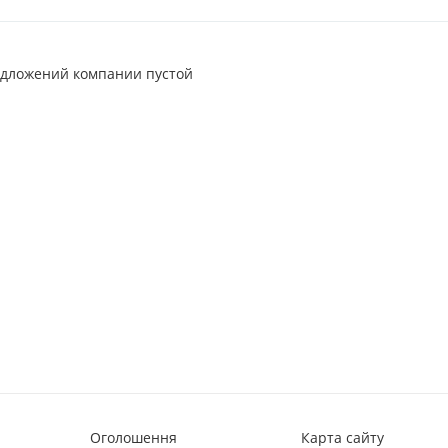
едложений компании пустой
Оголошення
Карта сайту