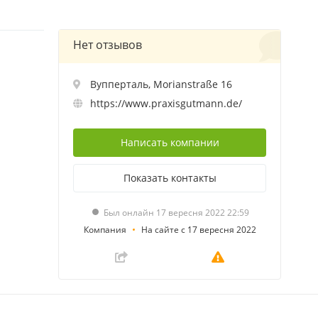
Нет отзывов
Вупперталь, Morianstraße 16
https://www.praxisgutmann.de/
Написать
компании
Показать
контакты
Был онлайн 17 вересня 2022 22:59
Компания
На сайте с 17 вересня 2022