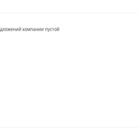
едложений компании пустой