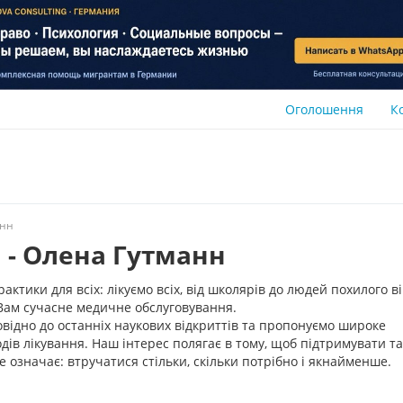
Оголошення
К
анн
 - Олена Гутманн
ктики для всіх: лікуємо всіх, від школярів до людей похилого ві
 Вам сучасне медичне обслуговування.
овідно до останніх наукових відкриттів та пропонуємо широке
в лікування. Наш інтерес полягає в тому, щоб підтримувати та
 означає: втручатися стільки, скільки потрібно і якнайменше.