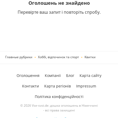
Оголошень не знайдено
Перевірте ваш запит і повторіть спробу.
Главные рубрики
Хоббі, відпочинок та спорт
Квитки
Оголошення
Компанії
Блог
Карта сайту
Контакти
Карта регіонів
Impressum
Політика конфіденційності
© 2026 Vse-svoi.de: дошка оголошень в Німеччині
- всі права захищені