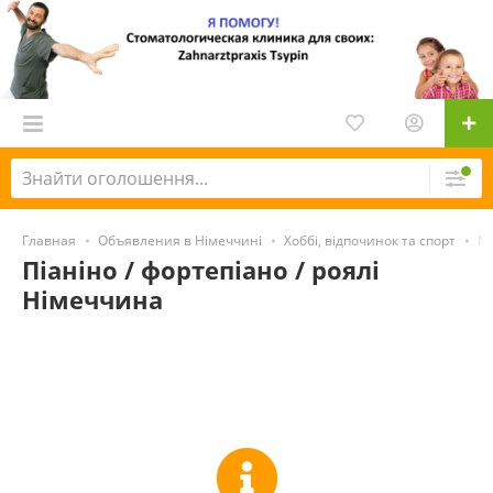
Главная
Объявления в Німеччині
Хоббі, відпочинок та спорт
Му
Піаніно / фортепіано / роялі
Німеччина