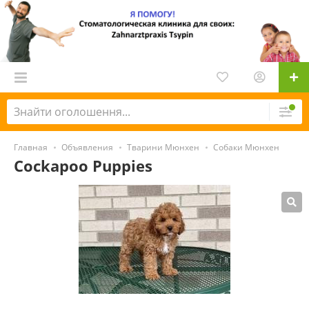
Главная
Объявления
Тварини Мюнхен
Собаки Мюнхен
Cockapoo Puppies