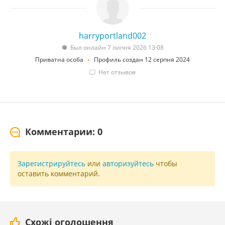
harryportland002
Был онлайн 7 липня 2026 13:08
Приватна особа
Профиль создан 12 серпня 2024
Нет отзывов
Комментарии: 0
Зарегистрируйтесь
или
авторизуйтесь
чтобы
оставить комментарий.
Схожі оголошення