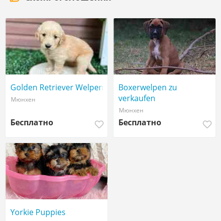
Golden Retriever Welpen
Boxerwelpen zu
verkaufen
Мюнхен
Мюнхен
Бесплатно
Бесплатно
Yorkie Puppies