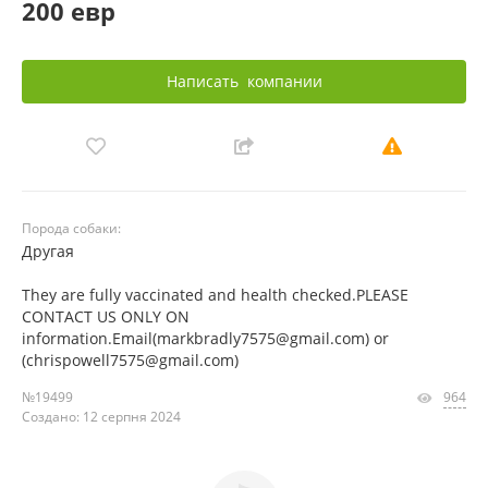
200 евр
Написать
компании
Порода собаки:
Другая
They are fully vaccinated and health checked.PLEASE
CONTACT US ONLY ON
information.Email(markbradly7575@gmail.com) or
(chrispowell7575@gmail.com)
№19499
964
Создано: 12 серпня 2024