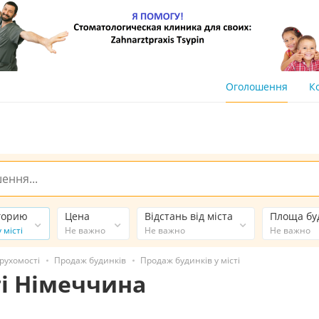
Оголошення
К
горию
Цена
Відстань від міста
Площа бу
 місті
Не важно
Не важно
Не важно
рухомості
Продаж будинків
Продаж будинків у місті
ті Німеччина