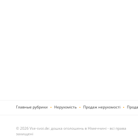
Главные рубрики
Нерухомість
Продаж нерухомості
Прода
© 2026 Vse-svoi.de: дошка оголошень в Німеччині - всі права
захищені