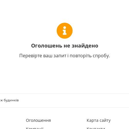
Оголошень не знайдено
Перевірте ваш запит і повторіть спробу.
ж будинків
Оголошення
Карта сайту
Компанії
Контакти