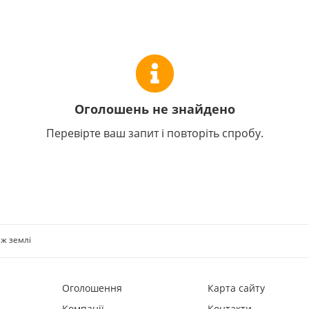
Оголошень не знайдено
Перевірте ваш запит і повторіть спробу.
ж землі
Оголошення
Карта сайту
Компанії
Контакти