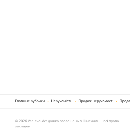
Главные рубрики
Нерухомість
Продаж нерухомості
Прода
© 2026 Vse-svoi.de: дошка оголошень в Німеччині - всі права
захищені