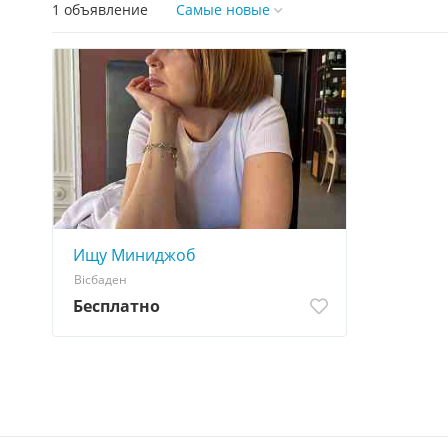
1 объявление
Самые новые
Ищу Миниджоб
Вісбаден
Бесплатно