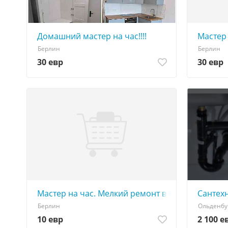
Домашний мастер на час!!!!
Мастер 
Берлин
Берлин
30 евр
30 евр
Мастер на час. Мелкий ремонт в Берлине.
Сантех
Берлин
Ольденбу
10 евр
2 100 е