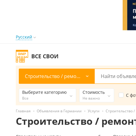
Русский
ВСЕ СВОИ
Строительство / ремонт / уборка
Выберите категорию
Стоимость
С фо
Все
Не важно
Главная
Объявления в Германии
Услуги
Строительство / 
Строительство / ремонт