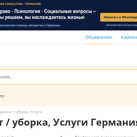
Объявления
Компа
то
ремонт / уборка, Услуги
 / уборка, Услуги Германи