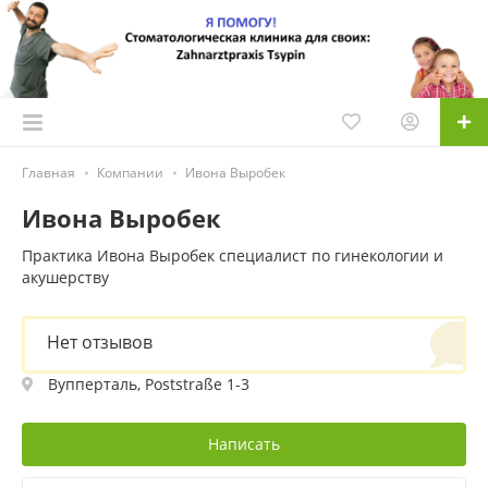
Главная
Компании
Ивона Выробек
Ивона Выробек
Практика Ивона Выробек специалист по гинекологии и
акушерству
Нет отзывов
Вупперталь, Poststraße 1-3
Написать