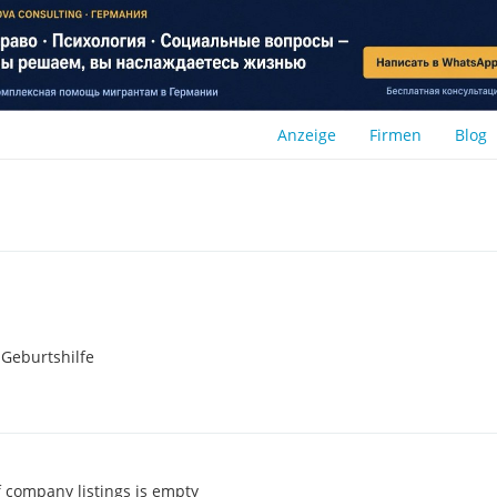
Anzeige
Firmen
Blog
 Geburtshilfe
of company listings is empty