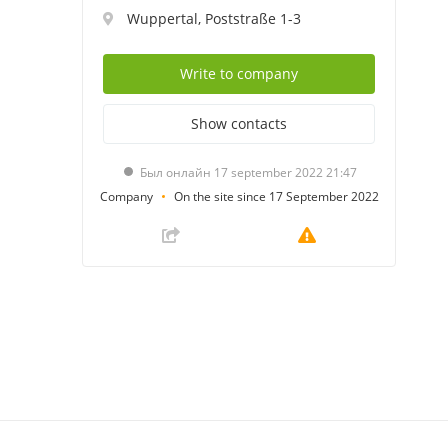
Wuppertal, Poststraße 1-3
Write
to company
Show
contacts
Был онлайн 17 september 2022 21:47
Company
On the site since 17 September 2022