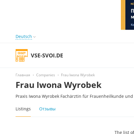
Deutsch
VSE-SVOI.DE
Главная
Companies
Frau Iwona Wyrobek
Frau Iwona Wyrobek
Praxis Iwona Wyrobek Fachärztin für Frauenheilkunde und
Listings
Отзывы
The list 