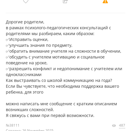
Дорогие родители,
в рамках психолого-педагогических консультаций с
родителями мы разбираем, каким образом:
✅Исправить оценки,
✅улучшить знания по предмету,
✅обратить внимание учителя на сложности в обучении,
✅обсудить с учителем мотивацию и социальное
поведение на уроке,
✅разрешить конфликт и недопонимание с учителем или
одноклассниками
Как выстраивать со школой коммуникацию на года?
Если Вы чувствуете, что необходима поддержка вашего
ребенка, для этого
можно написать мне сообщение с кратким описанием
возникших сложностей.
Я свяжусь с вами при первой возможности.
№38111
487
Создано: 26 November 2025