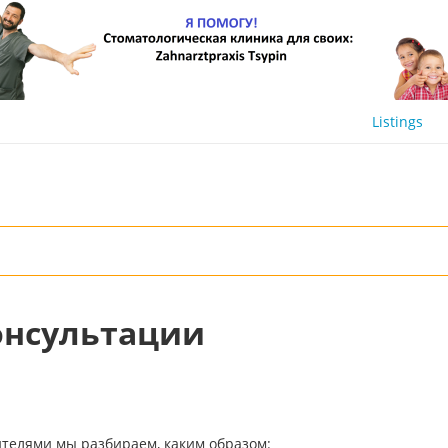
Listings
онсультации
ителями мы разбираем, каким образом: