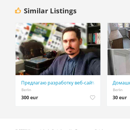
Similar Listings
Предлагаю разработку веб-сайта для ваших биз
Домашни
Berlin
Berlin
300 eur
30 eur