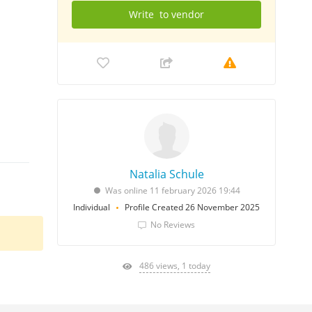
Write
to vendor
Natalia Schule
Was online 11 february 2026 19:44
Individual
Profile Created 26 November 2025
No Reviews
486 views, 1 today