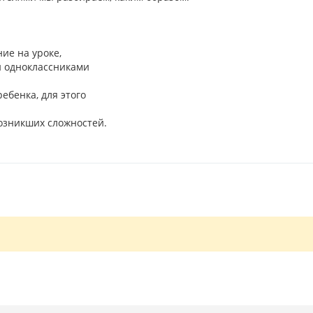
ие на уроке,
и одноклассниками
ебенка, для этого
озникших сложностей.