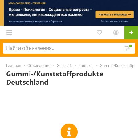
Главная
Объявления
Geschäft
Produkte
Gummi-/Kunststoffpro
Gummi-/Kunststoffprodukte
Deutschland