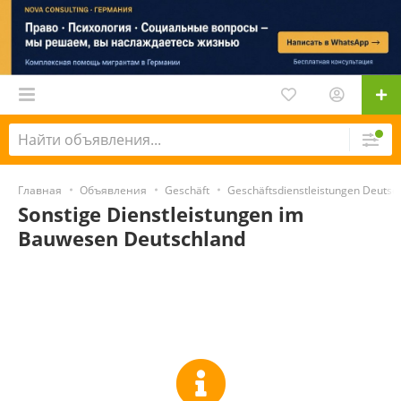
Главная
Объявления
Geschäft
Geschäftsdienstleistungen Deutsc
Sonstige Dienstleistungen im
Bauwesen Deutschland