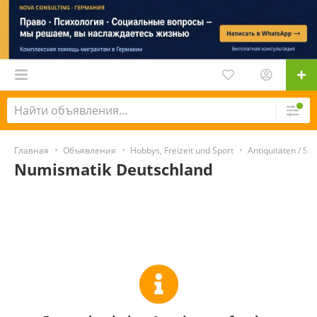
Главная
Объявления
Hobbys, Freizeit und Sport
Antiquitäten / S
Numismatik Deutschland