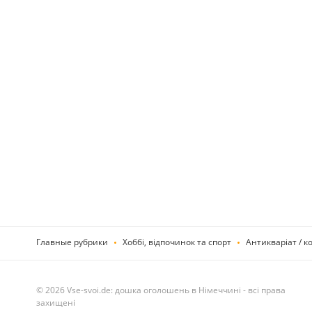
Главные рубрики
Хоббі, відпочинок та спорт
Антикваріат / ко
© 2026 Vse-svoi.de: дошка оголошень в Німеччині - всі права
захищені