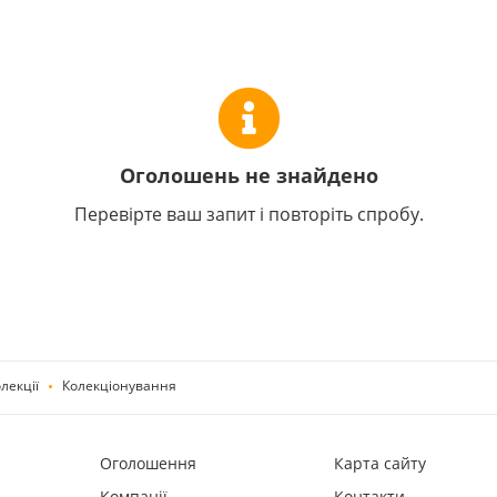
Оголошень не знайдено
Перевірте ваш запит і повторіть спробу.
лекції
Колекціонування
Оголошення
Карта сайту
Компанії
Контакти