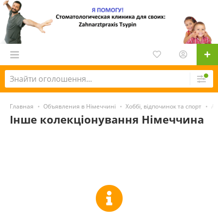
Главная
Объявления в Німеччині
Хоббі, відпочинок та спорт
Ан
Інше колекціонування Німеччина