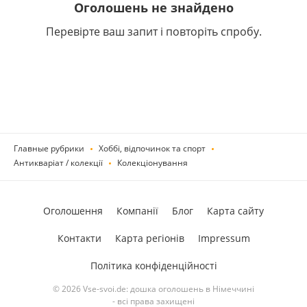
Оголошень не знайдено
Перевірте ваш запит і повторіть спробу.
Главные рубрики
Хоббі, відпочинок та спорт
Антикваріат / колекції
Колекціонування
Оголошення
Компанії
Блог
Карта сайту
Контакти
Карта регіонів
Impressum
Політика конфіденційності
© 2026 Vse-svoi.de: дошка оголошень в Німеччині
- всі права захищені