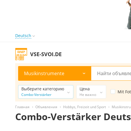
Deutsch
VSE-SVOI.DE
Musikinstrumente
Выберите категорию
Цена
Mit Fo
Combo-Verstärker
Не важно
Главная
Объявления
Hobbys, Freizeit und Sport
Musikinstr
Combo-Verstärker Deuts