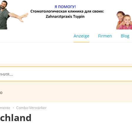
Anzeige
Firmen
Blog
to
umente
Combo-Verstärker
chland