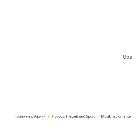
Über
Главные рубрики
Hobbys, Freizeit und Sport
Musikinstrumente