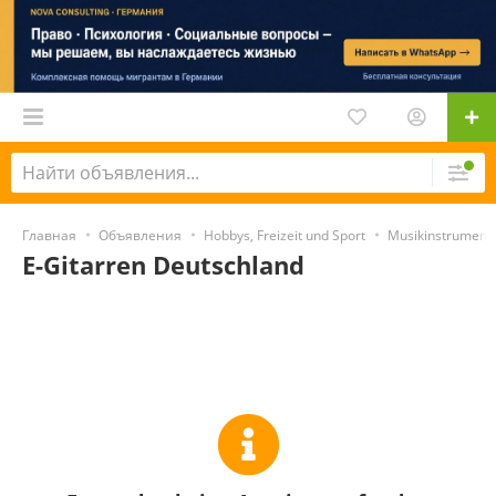
Главная
Объявления
Hobbys, Freizeit und Sport
Musikinstrument
E-Gitarren Deutschland