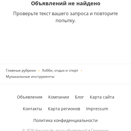
Объявлений не найдено
Проверьте текст вашего запроса и повторите
попытку.
Главные рубрики
Хобби, отдых и спорт
Музыкальные инструменты
Объявления
Компании
Блог
Карта сайта
Контакты
Карта регионов
Impressum
Политика конфиденциальности
© 2026 Vse-svoi.de: доска объявлений в Германии