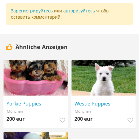
Зарегистрируйтесь
или
авторизуйтесь
чтобы
оставить комментарий.
Ähnliche Anzeigen
Yorkie Puppies
Westie Puppies
München
München
200 eur
200 eur