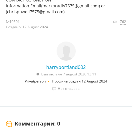
information.Email(markbradly7575@gmail.com) or
(chrispowell7575@gmail.com)
№19501
762
Создано: 12 August 2024
harryportland002
Был онлайн 7 august 2026 13:11
Privatperson
Профиль создан 12 August 2024
Нет отзывов
Комментарии: 0