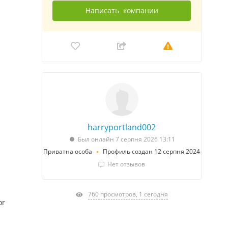
Написать
компании
harryportland002
Был онлайн 7 серпня 2026 13:11
Приватна особа
Профиль создан 12 серпня 2024
Нет отзывов
760 просмотров, 1 сегодня
or