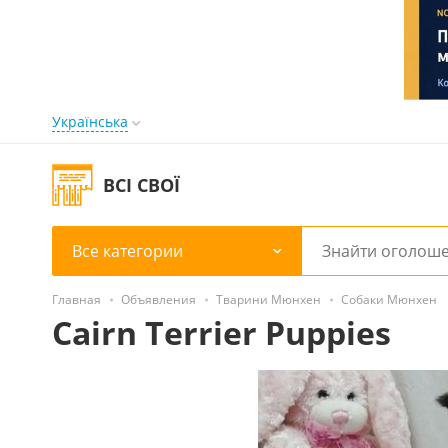
Українська
ВСІ СВОЇ
Все категории
Главная
Объявления
Тварини Мюнхен
Собаки Мюнхен
Cairn Terrier Puppies