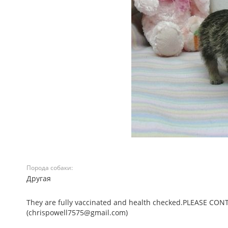
Порода собаки:
Другая
They are fully vaccinated and health checked.PLEASE CO
(chrispowell7575@gmail.com)