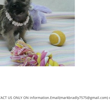
NTACT US ONLY ON information.Email(markbradly7575@gmail.com) 