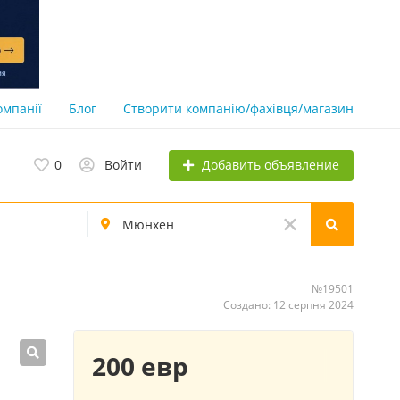
омпанії
Блог
Створити компанію/фахівця/магазин
Добавить объявление
0
Войти
№19501
Создано: 12 серпня 2024
200 евр