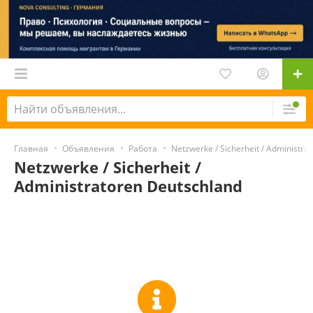
Главная
Объявления
Работа
Netzwerke / Sicherheit / Administra
Netzwerke / Sicherheit /
Administratoren Deutschland