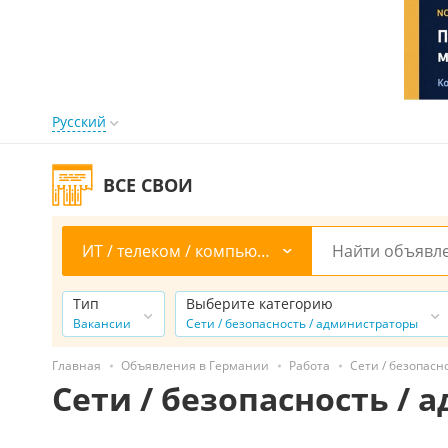
Русский
ВСЕ СВОИ
ИТ / телеком / компьютеры
Тип
Выберите категорию
Вакансии
Сети / безопасность / администраторы
Главная
Объявления в Германии
Работа
Сети / безопасн
Сети / безопасность /