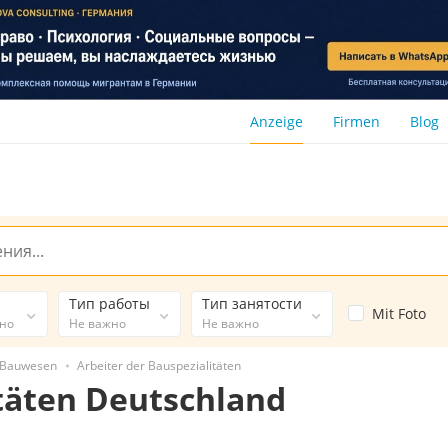
Anzeige
Firmen
Blog
Тип работы
Тип занятости
Mit Foto
жно
Не важно
Не важно
, Bauwesen
Arbeiter der Bauspezialitäten
itäten Deutschland