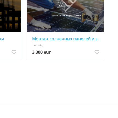
ки
Монтаж солнечных панелей и зарядных 
Leipzig
3 300 eur