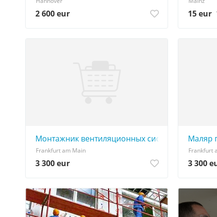
Hannover
Mainz
2 600 eur
15 eur
Монтажник вентиляционных систем
Маляр 
Frankfurt am Main
Frankfurt
3 300 eur
3 300 e