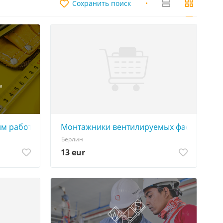
Сохранить поиск
им работам
Монтажники вентилируемых фасадов | Бер
Берлин
13 eur