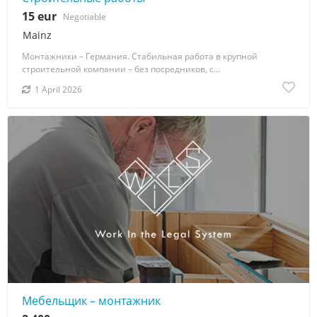
15 eur
Negotiable
Mainz
Монтажники – Германия. Стабильная работа в крупной
строительной компании – без посредников, с...
1 April 2026
Мебельщик – монтажник