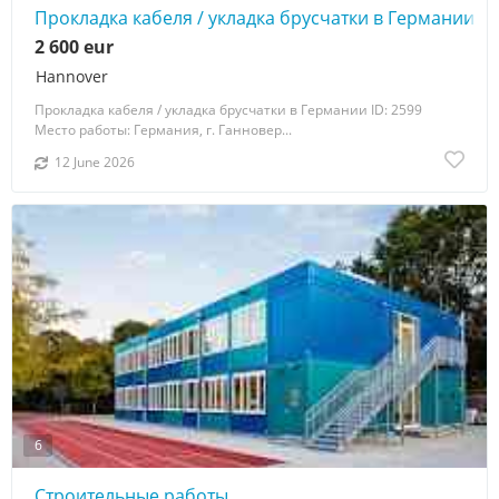
Прокладка кабеля / укладка брусчатки в Германии
2 600 eur
Hannover
Прокладка кабеля / укладка брусчатки в Германии ID: 2599
Место работы: Германия, г. Ганновер...
12 June 2026
6
Строительные работы