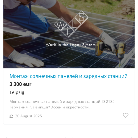
Монтаж солнечных панелей и зарядных станций
3 300 eur
Leipzig
Монтаж солнечных панелей и зарядных станций ID 2185
Германия, г. Лейпциг/ Эссен и окрестности...
20 August 2025