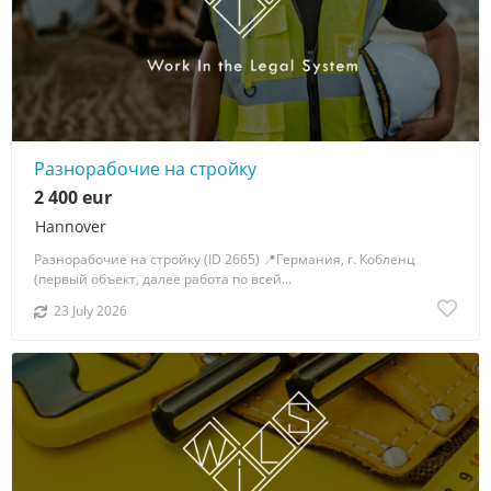
Разнорабочие на стройку
2 400 eur
Hannover
Разнорабочие на стройку (ID 2665) 📍Германия, г. Кобленц
(первый объект, далее работа по всей...
23 July 2026