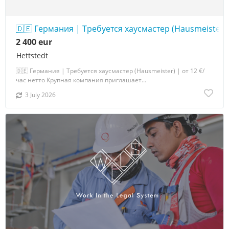
🇩🇪 Германия | Требуется хаусмастер (Hausmeister) |
2 400 eur
Hettstedt
🇩🇪 Германия | Требуется хаусмастер (Hausmeister) | от 12 €/
час нетто Крупная компания приглашает...
3 July 2026