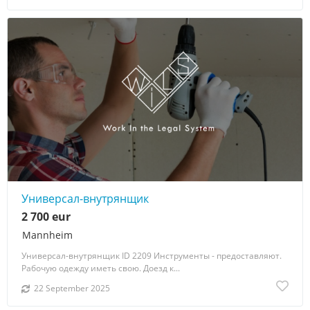
Универсал-внутрянщик
2 700 eur
Mannheim
Универсал-внутрянщик ID 2209 Инструменты - предоставляют.
Рабочую одежду иметь свою. Доезд к...
22 September 2025