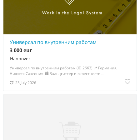
Универсал по внутренним работам
3 000 eur
Hannover
Универсал по внутренним работам (ID 2663) 📍 Германия,
Нижняя Саксония 🏙 Зальцгиттер и окрестности...
23 July 2026