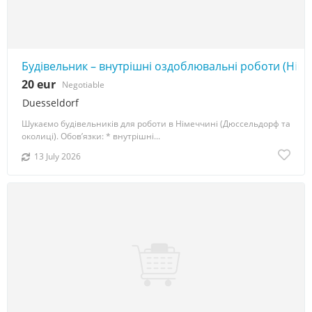
Будівельник – внутрішні оздоблювальні роботи (Нім
20 eur
Negotiable
Duesseldorf
Шукаємо будівельників для роботи в Німеччині (Дюссельдорф та
околиці). Обов’язки: * внутрішні...
13 July 2026