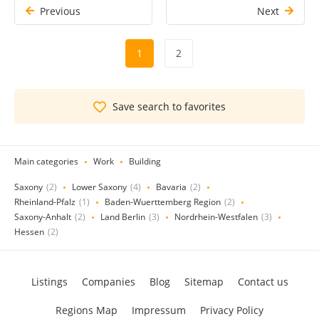
Previous
Next
1
2
Save search to favorites
Main categories
Work
Building
Saxony
(2)
Lower Saxony
(4)
Bavaria
(2)
Rheinland-Pfalz
(1)
Baden-Wuerttemberg Region
(2)
Saxony-Anhalt
(2)
Land Berlin
(3)
Nordrhein-Westfalen
(3)
Hessen
(2)
Listings
Companies
Blog
Sitemap
Contact us
Regions Map
Impressum
Privacy Policy