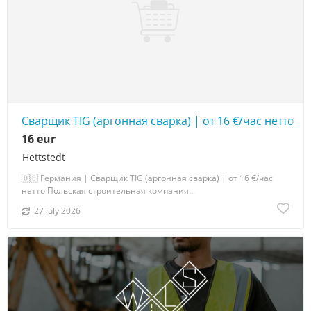
Сварщик TIG (аргонная сварка) | от 16 €/час нетто
16 eur
Hettstedt
🇩🇪 Германия | Сварщик TIG (аргонная сварка) | от 16 €/час
нетто Польская строительная компания...
27 July 2026