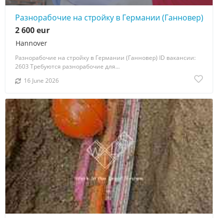
Разнорабочие на стройку в Германии (Ганновер)
2 600 eur
Hannover
Разнорабочие на стройку в Германии (Ганновер) ID вакансии:
2603 Требуются разнорабочие для...
16 June 2026